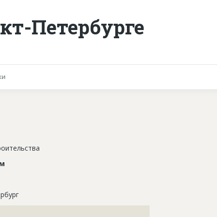
кт-Петербурге
ки
роительства
ом
рбург
???????????????????????????????????????????????????