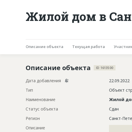
Жилой дом в Сан
Описание объекта
Текущая работа
Участни
Описание объекта
ID 1613500
Дата добавления
22.09.2022
Тип
Объект ст
Наименование
Жилой д
Статус объекта
Сдан
Регион
Санкт-Пете
Описание
?????????????