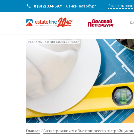
8 (812) 334-5971
Заказать звон
Санкт-Петербург
Б
РЕКЛАМА • АО "ДП БИЗНЕС ПРЕСС"
Главная
База строящихся объектов: реестр застройщиков 