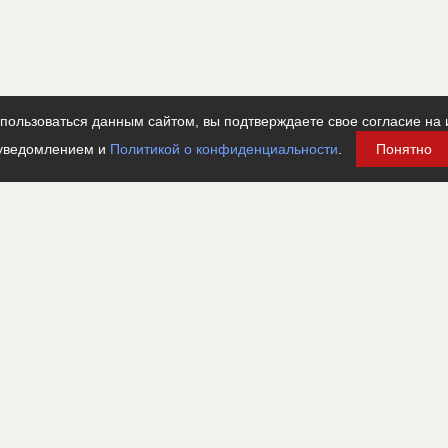
ользоваться данным сайтом, вы подтверждаете свое согласие на 
уведомлением и
Политикой о конфиденциальности
.
Понятно