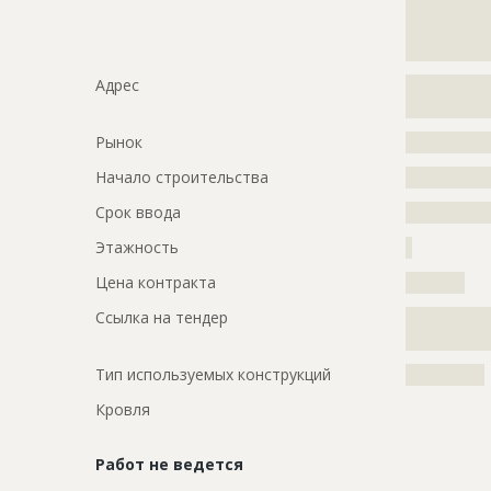
?????????????
?????????????
?????????????
Адрес
?????????????
?????????????
Рынок
?????????????
Начало строительства
???????????
Срок ввода
???????????
Этажность
?
Цена контракта
?????????
Ссылка на тендер
?????????????
?????????????
Тип используемых конструкций
????????????
Кровля
Работ не ведется