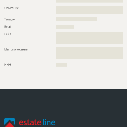
??
Описание
??????????????????????????????????????????????????????????
??????????????????????????????????
Телефон
????????????????????????????????????
Email
????????????????
Сайт
??????????????????????????????????????????????????????????
??????????????????????????????????????????????????????????
?????
Местоположение
??????????????????????????????????????????????????????????
??????????????????????????????????????????????????????????
????????????????????????????????????????????????
ИНН
??????????