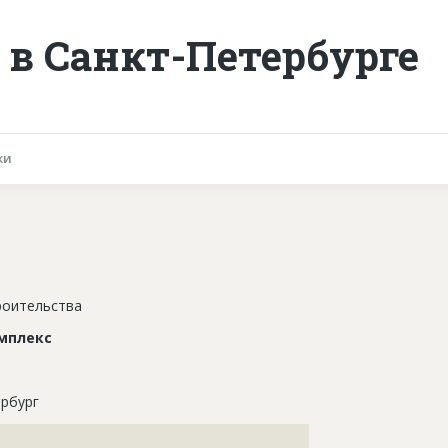
в Санкт-Петербурге
ки
роительства
мплекс
рбург
???????????????????????????????????????????????????