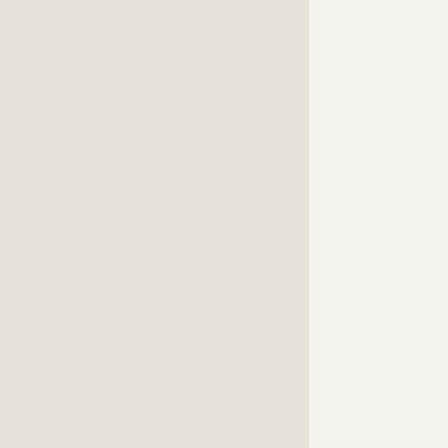
???????????????????????????????????????????????????
???????????????????????????????????????????????????
???????????????????????????????????????????????????
???????????????????????????????????????????????????
???????????????????????????????????????????????????
???????????????????????????????????????????????????
???????????????????????????????????????????????????
???????????????????????????????????????????????????
???????????????????????????????????????????????????
???????????????????????????????????????????????????
???????????????????????????????????????????????????
???????????????????????????????????????????????????
???????????????????????????????????????????????????
???????????????????????????????????????????????????
???????????????????????????????????????????????????
???????????????????????????????????????????????????
???????????????????????????????????????????????????
???????????????????????????????????????????????????
???????????????????????????????????????????????????
???????????????????????????????????????????????????
???????????????????????????????????????????????????
???????????????????????????????????????????????????
???????????????????????????????????????????????????