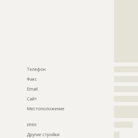
?????????????
?????????????
?????????????
?????????????
?????????????
?????????????
?????????????
?????????????
?????????????
?????????????
Телефон
?????????????
Факс
?????????????
Email
?????????????
Сайт
?????????????
Местоположение
?????????????
?????????????
ИНН
??????????
Другие стройки
???