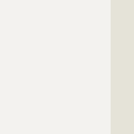
?????????????
?????????????
?????????????
?????????????
?????????????
?????????????
?????????????
?????????????
?????????????
?????????????
?????????????
?????????????
?????????????
?????????????
?????????????
?????????????
?????????????
?????????????
?????????????
?????????????
?????????????
?????????????
?????????????