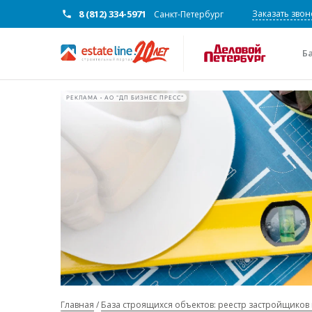
8 (812) 334-5971
Заказать звон
Санкт-Петербург
Б
РЕКЛАМА • АО "ДП БИЗНЕС ПРЕСС"
Главная
База строящихся объектов: реестр застройщиков 