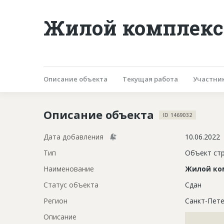
Жилой комплекс 
Описание объекта
Текущая работа
Участни
Описание объекта
ID 1469032
Дата добавления
10.06.2022
Тип
Объект ст
Наименование
Жилой ко
Статус объекта
Сдан
Регион
Санкт-Пете
Описание
?????????????