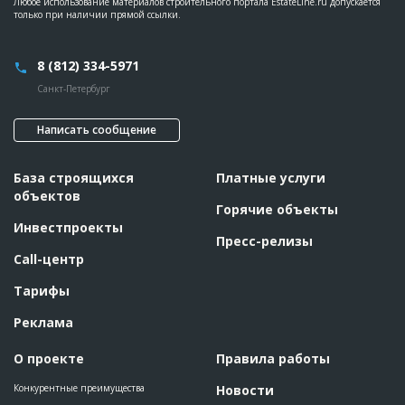
Любое использование материалов строительного портала EstateLine.ru допускается
только при наличии прямой ссылки.
8 (812) 334-5971
Санкт-Петербург
Написать сообщение
База строящихся
Платные услуги
объектов
Горячие объекты
Инвестпроекты
Пресс-релизы
Call-центр
Тарифы
Реклама
О проекте
Правила работы
Конкурентные преимущества
Новости