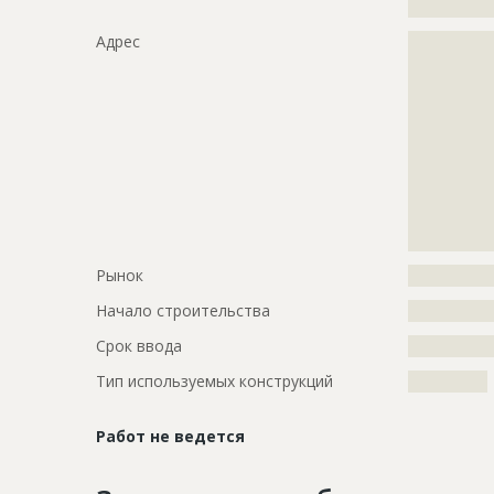
?????????????
Адрес
?????????????
?????????????
?????????????
?????????????
?????????????
?????????????
?????????????
?????????????
?????????????
?????????????
Рынок
?????????????
Начало строительства
???????????
Срок ввода
???????????
Тип используемых конструкций
????????????
Работ не ведется