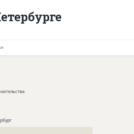
Петербурге
ки
роительства
рбург
???????????????????????????????????????????????????