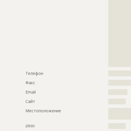
?????????????
?????????????
?????????????
?????????????
?????????????
?????????????
?????????????
?????????????
?????????????
?????????????
????
Телефон
?????????????
Факс
?????????????
Email
???????????
Сайт
??????????
Местоположение
?????????????
?????????????
ИНН
??????????