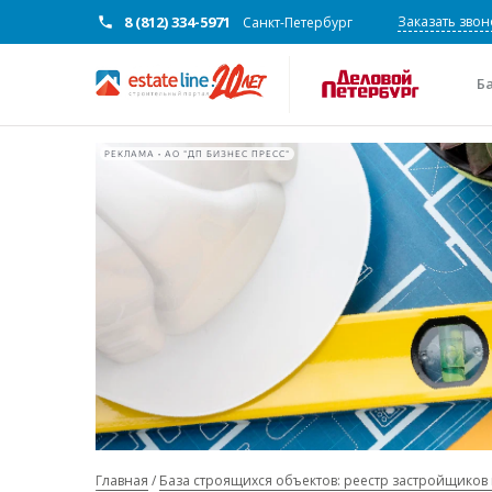
8 (812) 334-5971
Заказать звон
Санкт-Петербург
Б
РЕКЛАМА • АО "ДП БИЗНЕС ПРЕСС"
Главная
База строящихся объектов: реестр застройщиков 