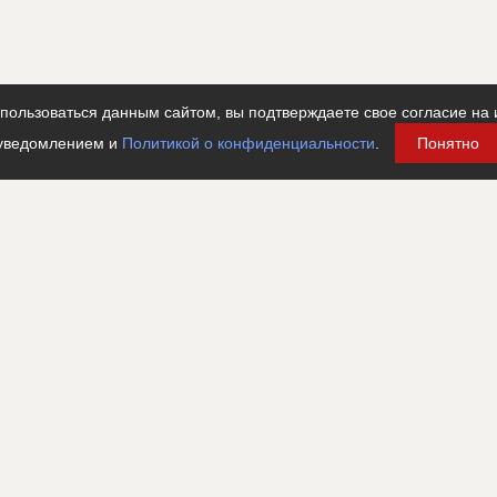
ользоваться данным сайтом, вы подтверждаете свое согласие на 
уведомлением и
Политикой о конфиденциальности
.
Понятно