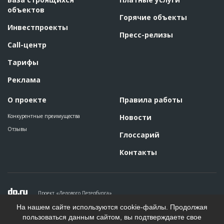
объектов
Горячие объекты
Инвестпроекты
Пресс-релизы
Call-центр
Тарифы
Реклама
О проекте
Правила работы
Конкурентные преимущества
Новости
Отзывы
Глоссарий
Контакты
Проект «Делового Петербурга»
Политика конфиденциальности
На нашем сайте используются cookie-файлы. Продолжая
Пользовательское соглашение
пользоваться данным сайтом, вы подтверждаете свое
На информационном ресурсе применяются рекомендательные