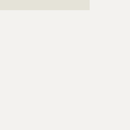
???????????????????????????????????????????????????
????????