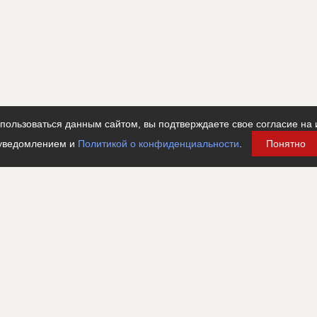
ользоваться данным сайтом, вы подтверждаете свое согласие на 
уведомлением и
Политикой о конфиденциальности
.
Понятно