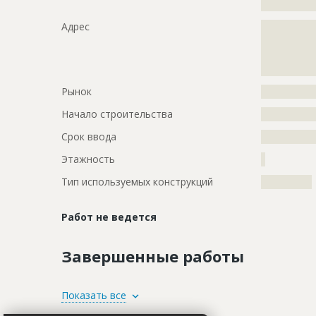
?????????????
Адрес
?????????????
?????????????
?????????????
?????????????
Рынок
?????????????
Начало строительства
???????????
Срок ввода
???????????
Этажность
?
Тип используемых конструкций
????????????
Работ не ведется
Завершенные работы
ID
1394084
Показать все