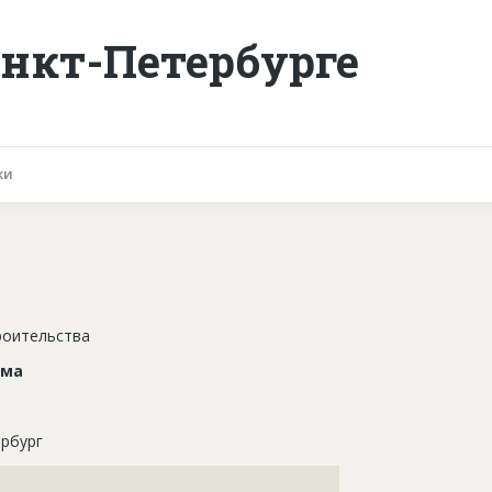
нкт-Петербурге
ки
роительства
ома
рбург
???????????????????????????????????????????????????