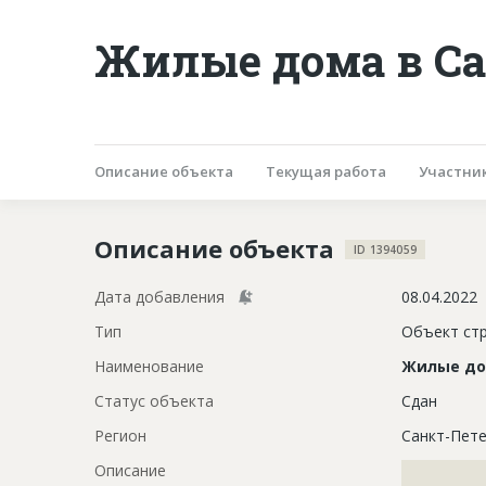
Жилые дома в Са
Описание объекта
Текущая работа
Участни
Описание объекта
ID 1394059
Дата добавления
08.04.2022
Тип
Объект ст
Наименование
Жилые д
Статус объекта
Сдан
Регион
Санкт-Пете
Описание
?????????????