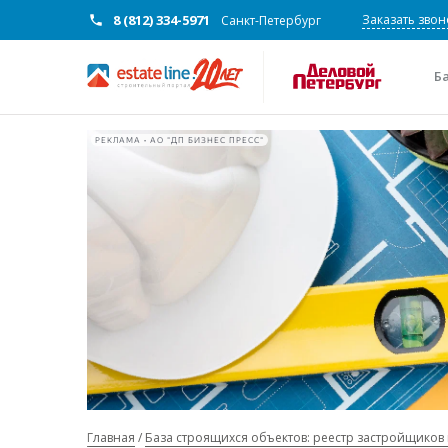
8 (812) 334-5971
Заказать звон
Санкт-Петербург
Б
РЕКЛАМА • АО "ДП БИЗНЕС ПРЕСС"
Главная
База строящихся объектов: реестр застройщиков 