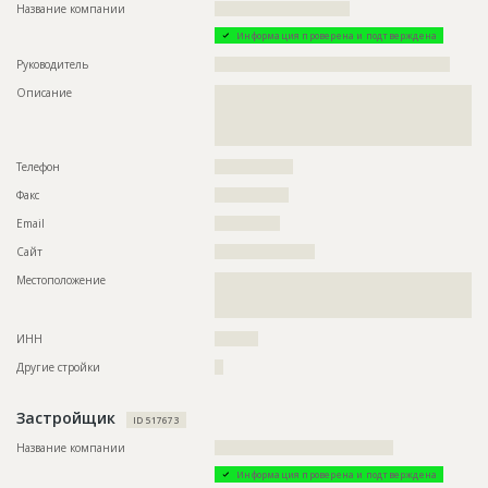
Этап строительства
Внутренние и отделочные работы
Название компании
???????????????????????????????
Ответственный
???????????????????????????????????????????????
Информация проверена и подтверждена
???????????????????????????????????????????????
???????????????????????????????????????????????
Руководитель
??????????????????????????????????????????????????????
???????????????????
Описание
??????????????????????????????????????????????????????????
Предполагаемые потребности
??????????????????????????????????????????????????????????
??????????????????????????????????????????????????????????
??????????????????????????????????????????????????????????
??????????????????????????????????????????????????????????
??????????????????????????????????????????????????????????
??????????
??????????????????????????????????????????????????????????
Телефон
??????????????????
??????????????????????????????????????????????????????????
??????????????????????????????????????????????????????????
Факс
?????????????????
??????????????????????????????????????????????????????????
??????????????????????????????????????????????????????????
Email
???????????????
??????????????????????????????????????????????????????????
??????????????????????????????????????????????????????????
Сайт
???????????????????????
??????????????????????????????????????????????????????????
??????????????????????????????????????????????????????????
Местоположение
??????????????????????????????????????????????????????????
??????????????????????????????????????????????????????????
??????????????????????????????????????????????????????????
??????????????????????????????????????????????????????????
????????????????????????????????????????????????
??????????????????????????????????????????????????????????
??????????????????????????????????????????????????????????
ИНН
??????????
??????????????????????????????????????????????????????????
??????????????????????????????????????????????????????????
Другие стройки
??
??????????????????????????????????????????????????????????
??????????????????????????????????????????????????????????
??????????????????????????????????????????????????????????
Застройщик
ID 517673
??????????????????????????????????????????????????????????
??????????????????????????????????????????????????????????
Название компании
?????????????????????????????????????????
??????????????????????????????????????????????????????????
???????????????????????????????????????????????????????
Информация проверена и подтверждена