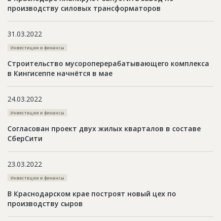
производству силовых трансформаторов
31.03.2022
Инвестиции и финансы
Строительство мусороперерабатывающего комплекса
в Кингисеппе начнётся в мае
24.03.2022
Инвестиции и финансы
Согласован проект двух жилых кварталов в составе
СберСити
23.03.2022
Инвестиции и финансы
В Краснодарском крае построят новый цех по
производству сыров