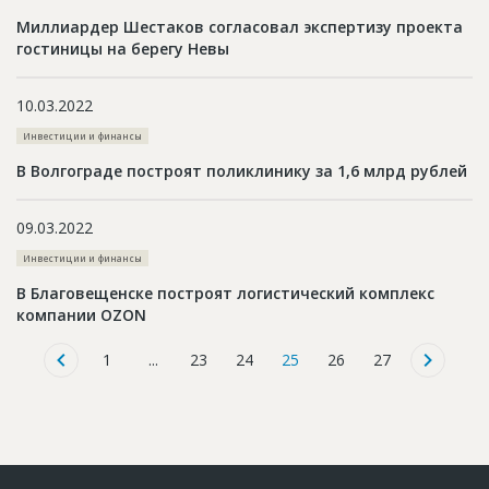
Миллиардер Шестаков согласовал экспертизу проекта
гостиницы на берегу Невы
10.03.2022
Инвестиции и финансы
В Волгограде построят поликлинику за 1,6 млрд рублей
09.03.2022
Инвестиции и финансы
В Благовещенске построят логистический комплекс
компании OZON
1
...
23
24
25
26
27