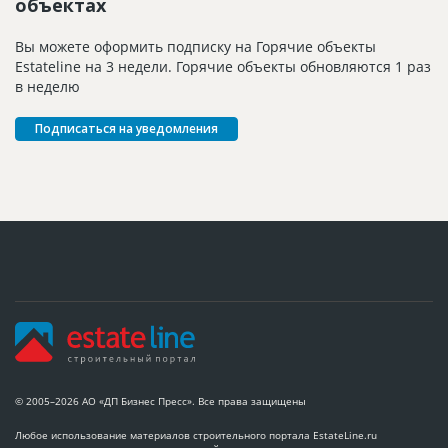
объектах
Вы можете оформить подписку на Горячие объекты
Estateline на 3 недели. Горячие объекты обновляются 1 раз
в неделю
Подписаться на уведомления
© 2005–2026 АО «ДП Бизнес Пресс». Все права защищены
Любое использование материалов строительного портала EstateLine.ru