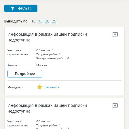
Новости
фильтр
Платные услуги
Выводить по:
10
15
20
25
Пресс-релизы
Информация в рамках Вашей подписки
Правила работы
недоступна
Контакты
Участие в
Объектов: 1
строительстве
Текущих работ: 1
Личный кабинет
Завершенных работ: 0
Регион
Москва
Подробнее
Менеджер
Назначить
Информация в рамках Вашей подписки
недоступна
Участие в
Объектов: 1
строительстве
Текущих работ: 1