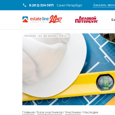
8 (812) 334-5971
Заказать звон
Санкт-Петербург
Б
РЕКЛАМА • АО "ДП БИЗНЕС ПРЕСС"
Главная
База участников
Участники
Наследие