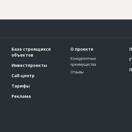
База строящихся
О проекте
П
объектов
Конкурентные
Г
преимущества
Инвестпроекты
П
Отзывы
Call-центр
Тарифы
Реклама