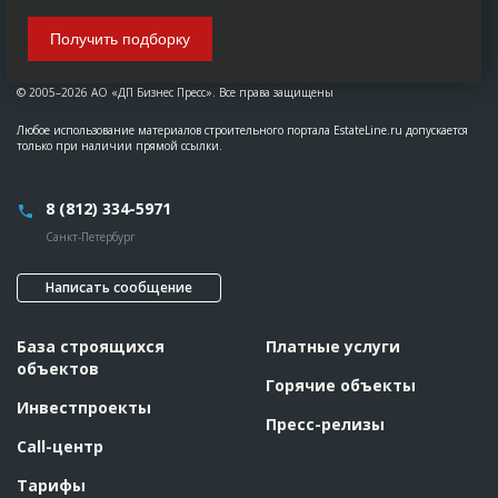
Получить подборку
© 2005–2026 АО «ДП Бизнес Пресс». Все права защищены
Любое использование материалов строительного портала EstateLine.ru допускается
только при наличии прямой ссылки.
8 (812) 334-5971
Санкт-Петербург
Написать сообщение
База строящихся
Платные услуги
объектов
Горячие объекты
Инвестпроекты
Пресс-релизы
Call-центр
Тарифы