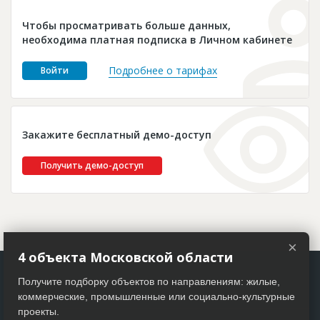
Новости
Чтобы просматривать больше данных,
Платные услуги
необходима платная подписка в Личном кабинете
Пресс-релизы
Подробнее о тарифах
Войти
Правила работы
Контакты
Закажите бесплатный демо-доступ
Личный кабинет
Получить демо-доступ
×
4 объекта Московской области
Получите подборку объектов по направлениям: жилые,
коммерческие, промышленные или социально-культурные
проекты.