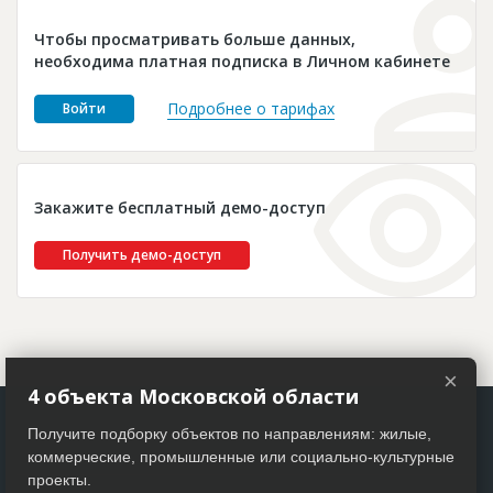
Новости
Чтобы просматривать больше данных,
Платные услуги
необходима платная подписка в Личном кабинете
Пресс-релизы
Подробнее о тарифах
Войти
Правила работы
Контакты
Закажите бесплатный демо-доступ
Личный кабинет
Получить демо-доступ
×
4 объекта Московской области
Получите подборку объектов по направлениям: жилые,
коммерческие, промышленные или социально-культурные
проекты.