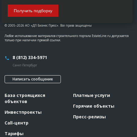
Получить подборку
© 2005–2026 АО «ДП Бизнес Пресс». Все права защищены
Любое использование материалов строительного портала EstateLine.ru допускается
только при наличии прямой ссылки.
8 (812) 334-5971
Санкт-Петербург
Написать сообщение
База строящихся
Платные услуги
объектов
Горячие объекты
Инвестпроекты
Пресс-релизы
Call-центр
Тарифы