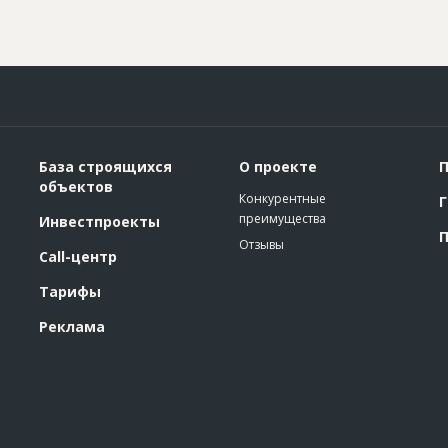
База строящихся
О проекте
П
объектов
Конкурентные
Г
преимущества
Инвестпроекты
П
Отзывы
Call-центр
Тарифы
Реклама