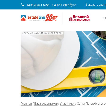
8 (812) 334-5971
Заказать звон
Санкт-Петербург
Б
РЕКЛАМА • АО "ДП БИЗНЕС ПРЕСС"
Главная
База участников
Участники
Санкт-Петербургско